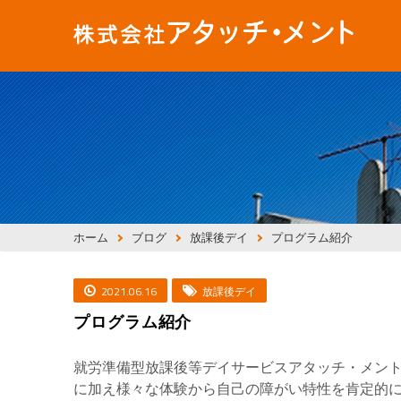
ホーム
ブログ
放課後デイ
プログラム紹介
2021.06.16
放課後デイ
プログラム紹介
就労準備型放課後等デイサービスアタッチ・メン
に加え様々な体験から自己の障がい特性を肯定的