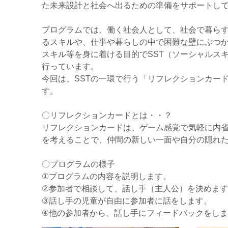
た未来設計と社会へ出るための準備をサポートし
プログラムでは、働く社会人として、社会で暮ら
るスキルや、仕事や暮らしの中で困難な壁にぶつ
スキル等を身に着ける目的でSST（ソーシャルス
行っています。
今回は、SSTの一環で行う「リフレクションカー
す。
〇リフレクションカードとは・・？
リフレクションカードは、ゲーム感覚で気軽に内
を考えることで、仲間の新しい一面や自分の隠れ
〇プログラムの様子
①プログラムの内容を説明します。
②参加者で相談して、話し手（主人公）を決めま
③話し手の児童が自由に参加者に話をします。
④他の参加者から、話し手にフィードバックをし