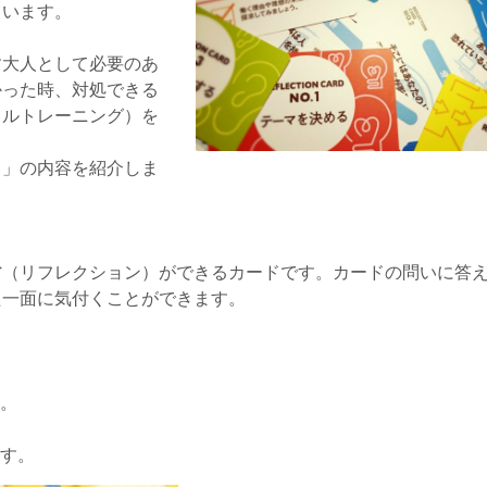
ています。
す大人として必要のあ
かった時、対処できる
キルトレーニング）を
ド」の内容を紹介しま
省（リフレクション）ができるカードです。カードの問いに答
た一面に気付くことができます。
す。
ます。