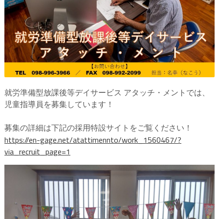
就労準備型放課後等デイサービス アタッチ・メントでは、
児童指導員を募集しています！
募集の詳細は下記の採用特設サイトをご覧ください！
https://en-gage.net/atattimennto/work_1560467/?
via_recruit_page=1