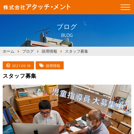
ブログ
BLOG
ホーム
ブログ
採用情報
スタッフ募集
2021.06.18
採用情報
スタッフ募集