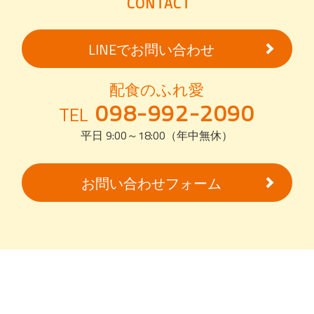
CONTACT
LINEでお問い合わせ
配食のふれ愛
098-992-2090
TEL
平日 9:00～18:00（年中無休）
お問い合わせフォーム