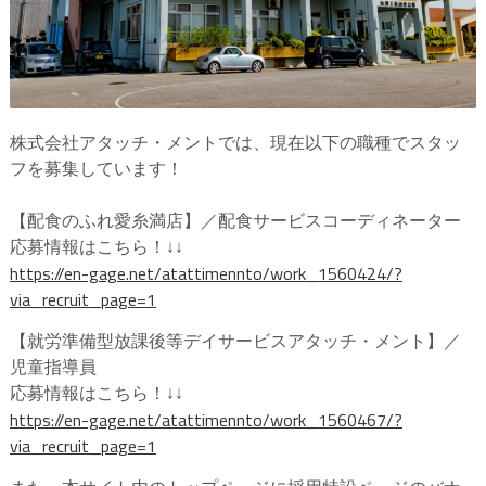
株式会社アタッチ・メントでは、現在以下の職種でスタッ
フを募集しています！
【配食のふれ愛糸満店】／配食サービスコーディネーター
応募情報はこちら！↓↓
https://en-gage.net/atattimennto/work_1560424/?
via_recruit_page=1
【就労準備型放課後等デイサービスアタッチ・メント】／
児童指導員
応募情報はこちら！↓↓
https://en-gage.net/atattimennto/work_1560467/?
via_recruit_page=1