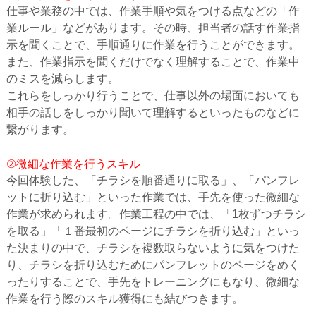
仕事や業務の中では、作業手順や気をつける点などの「作
業ルール」などがあります。その時、担当者の話す作業指
示を聞くことで、手順通りに作業を行うことができます。
また、作業指示を聞くだけでなく理解することで、作業中
のミスを減らします。
これらをしっかり行うことで、仕事以外の場面においても
相手の話しをしっかり聞いて理解するといったものなどに
繋がります。
②微細な作業を行うスキル
今回体験した、「チラシを順番通りに取る」、「パンフレ
ットに折り込む」といった作業では、手先を使った微細な
作業が求められます。作業工程の中では、「1枚ずつチラシ
を取る」「１番最初のページにチラシを折り込む」といっ
た決まりの中で、チラシを複数取らないように気をつけた
り、チラシを折り込むためにパンフレットのページをめく
ったりすることで、手先をトレーニングにもなり、微細な
作業を行う際のスキル獲得にも結びつきます。