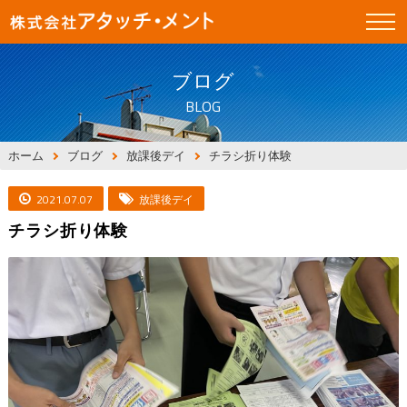
ブログ
BLOG
ホーム
ブログ
放課後デイ
チラシ折り体験
2021.07.07
放課後デイ
チラシ折り体験