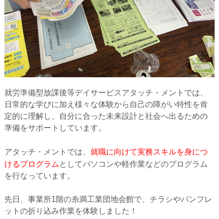
就労準備型放課後等デイサービスアタッチ・メントでは、
日常的な学びに加え様々な体験から自己の障がい特性を肯
定的に理解し、自分に合った未来設計と社会へ出るための
準備をサポートしています。
就職に向けて実務スキルを身につ
アタッチ・メントでは、
けるプログラム
としてパソコンや軽作業などのプログラム
を行なっています。
先日、事業所1階の糸満工業団地会館で、チラシやパンフレ
ットの折り込み作業を体験しました！