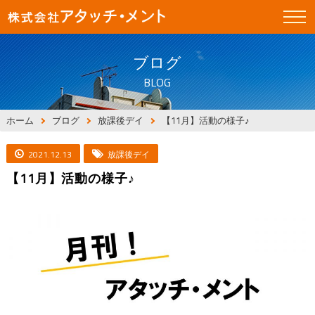
ブログ
BLOG
ホーム
ブログ
放課後デイ
【11月】活動の様子♪
2021.12.13
放課後デイ
【11月】活動の様子♪