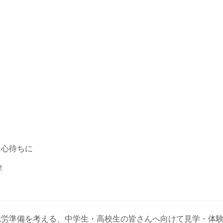
を心待ちに
！
就労準備を考える、中学生・高校生の皆さんへ向けて見学・体