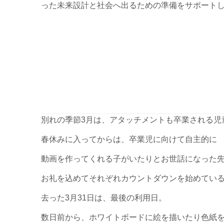
った未来設計と社会へ出るための準備をサポート
別れの季節3月は、アタッチメントも卒業される児
春休みに入ってからは、卒業児に向けて自主的に
動画を作ってくれる子がいたりとお世話になった
お礼を込めてそれぞれカウントダウンを始めてい
去った3月31日は、最後の利用日。
数日前から、ホワイトボードに絵を描いたり色紙