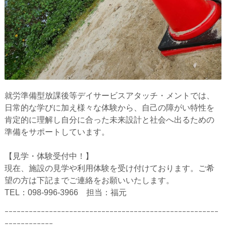
就労準備型放課後等デイサービスアタッチ・メントでは、
日常的な学びに加え様々な体験から、自己の障がい特性を
肯定的に理解し自分に合った未来設計と社会へ出るための
準備をサポートしています。
【見学・体験受付中！】
現在、施設の見学や利用体験を受け付けております。ご希
望の方は下記までご連絡をお願いいたします。
TEL：098-996-3966 担当：福元
ｰｰｰｰｰｰｰｰｰｰｰｰｰｰｰｰｰｰｰｰｰｰｰｰｰｰｰｰｰｰｰｰｰｰｰｰｰｰｰｰｰｰｰｰｰｰｰｰｰｰｰｰｰ
ｰｰｰｰｰｰｰｰｰｰｰｰ