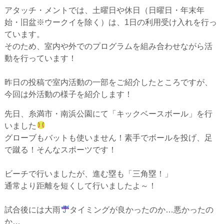
アタッチ・メントでは、土曜日や休日（日曜日・年末年
始・旧盆※ウークイを除く）は、1日の利用受け入れを行っ
ています。
そのため、室内や外でのプログラムを組み合わせながら活
動を行っています！
昨日の投稿で室内活動の一部をご紹介したところですが、
今回は外活動の様子を紹介します！
先日、糸満市・南浜公園にて「キックベースボール」を行
いました
グローブもバットも使いません！素手でボールを投げ、足
で蹴る！そんなスポーツです！
ビーチで行いましたが、進む塁も「三角塁！」
通常より距離を短くして行いましたよ～！
試合後には大雨
タイミングが良かったのか…悪かったの
か…