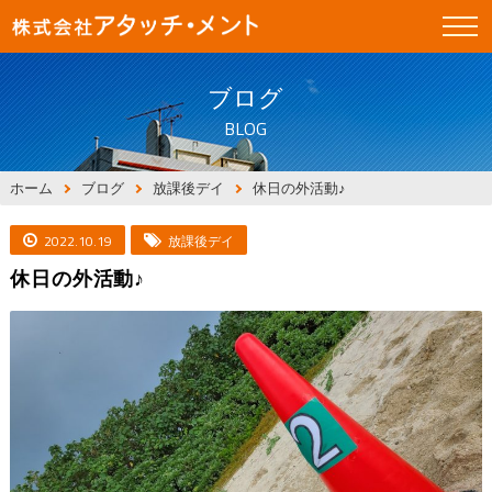
ブログ
BLOG
ホーム
ブログ
放課後デイ
休日の外活動♪
2022.10.19
放課後デイ
休日の外活動♪