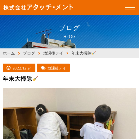
ブログ
BLOG
ホーム
ブログ
放課後デイ
年末大掃除
2022.12.24
放課後デイ
年末大掃除