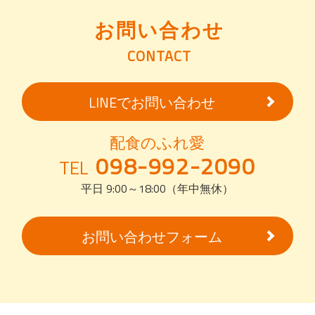
お問い合わせ
CONTACT
LINEでお問い合わせ
配食のふれ愛
098-992-2090
TEL
平日 9:00～18:00（年中無休）
お問い合わせフォーム