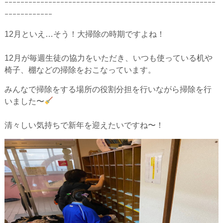
ｰｰｰｰｰｰｰｰｰｰｰｰｰｰｰｰｰｰｰｰｰｰｰｰｰｰｰｰｰｰｰｰｰｰｰｰｰｰｰｰｰｰｰｰｰｰｰｰｰｰｰｰｰ
ｰｰｰｰｰｰｰｰｰｰｰｰ
12月といえ…そう！大掃除の時期ですよね！
12月が毎週生徒の協力をいただき、いつも使っている机や
椅子、棚などの掃除をおこなっています。
みんなで掃除をする場所の役割分担を行いながら掃除を行
いました〜
清々しい気持ちで新年を迎えたいですね〜！