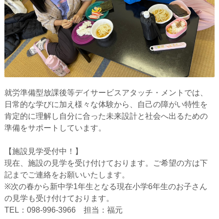
就労準備型放課後等デイサービスアタッチ・メントでは、
日常的な学びに加え様々な体験から、自己の障がい特性を
肯定的に理解し自分に合った未来設計と社会へ出るための
準備をサポートしています。
【施設見学受付中！】
現在、施設の見学を受け付けております。ご希望の方は下
記までご連絡をお願いいたします。
※次の春から新中学1年生となる現在小学6年生のお子さん
の見学も受け付けております。
TEL：098-996-3966 担当：福元