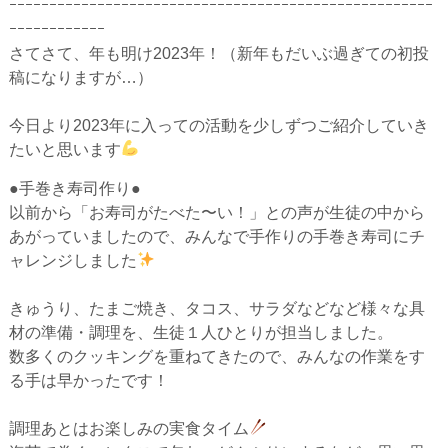
ｰｰｰｰｰｰｰｰｰｰｰｰｰｰｰｰｰｰｰｰｰｰｰｰｰｰｰｰｰｰｰｰｰｰｰｰｰｰｰｰｰｰｰｰｰｰｰｰｰｰｰｰｰ
ｰｰｰｰｰｰｰｰｰｰｰｰ
さてさて、年も明け2023年！（新年もだいぶ過ぎての初投
稿になりますが…）
今日より2023年に入っての活動を少しずつご紹介していき
たいと思います
●手巻き寿司作り●
以前から「お寿司がたべた〜い！」との声が生徒の中から
あがっていましたので、みんなで手作りの手巻き寿司にチ
ャレンジしました
きゅうり、たまご焼き、タコス、サラダなどなど様々な具
材の準備・調理を、生徒１人ひとりが担当しました。
数多くのクッキングを重ねてきたので、みんなの作業をす
る手は早かったです！
調理あとはお楽しみの実食タイム