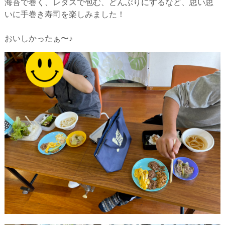
海苔で巻く、レタスで包む、どんぶりにするなど、思い思
いに手巻き寿司を楽しみました！
おいしかったぁ〜♪