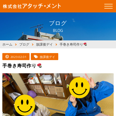
ブログ
BLOG
ホーム
ブログ
放課後デイ
手巻き寿司作り
2023.02.01
放課後デイ
手巻き寿司作り