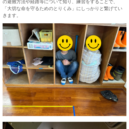
の避難方法や経路等について知り、練習をすることで、
「大切な命を守るためのとりくみ」にしっかりと繋げてい
きます。