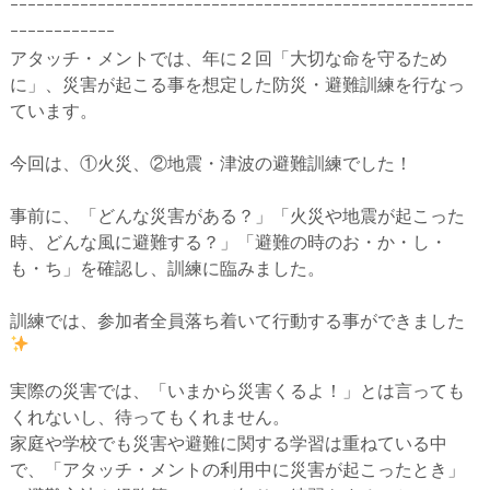
ｰｰｰｰｰｰｰｰｰｰｰｰｰｰｰｰｰｰｰｰｰｰｰｰｰｰｰｰｰｰｰｰｰｰｰｰｰｰｰｰｰｰｰｰｰｰｰｰｰｰｰｰｰ
ｰｰｰｰｰｰｰｰｰｰｰｰ
アタッチ・メントでは、年に２回「大切な命を守るため
に」、災害が起こる事を想定した防災・避難訓練を行なっ
ています。
今回は、①火災、②地震・津波の避難訓練でした！
事前に、「どんな災害がある？」「火災や地震が起こった
時、どんな風に避難する？」「避難の時のお・か・し・
も・ち」を確認し、訓練に臨みました。
訓練では、参加者全員落ち着いて行動する事ができました
実際の災害では、「いまから災害くるよ！」とは言っても
くれないし、待ってもくれません。
家庭や学校でも災害や避難に関する学習は重ねている中
で、「アタッチ・メントの利用中に災害が起こったとき」