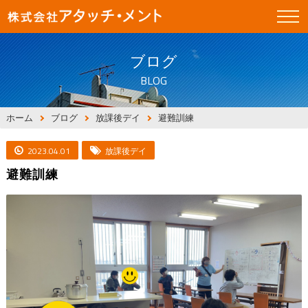
ブログ
BLOG
ホーム
ブログ
放課後デイ
避難訓練
2023.04.01
放課後デイ
避難訓練