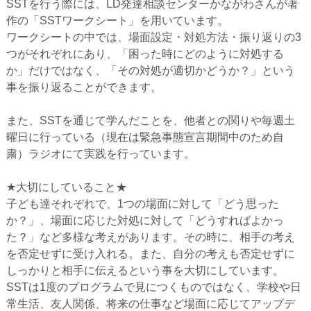
SSTを行う際には、LD発達相談センターかながわさんが著
作の「SSTワークシート」を用いています。
ワークシートの中では、場面設定・対処方法・振り返りの3
つがそれぞれにあり、「困った時にどのように対処する
か」だけではなく、「その対処が適切かどうか？」という
事を振り返ることができます。
また、SSTを通じて学んだことを、他者との関りや毎週土
曜日に行っている（現在は緊急事態宣言期間中のため自
粛）ラジオにて実践を行っています。
★大切にしていること★
子ども達それぞれで、1つの場面に対して「どう思った
か？」、場面に応じた対処に対して「どうすればよかっ
た？」など多様な考えがあります。その時に、相手の考え
を否定せずに受け入れる。また、自分の考えも否定せずに
しっかりと相手に伝えるという事を大切にしています。
SSTは1度のプログラムで見につくものではなく、学校や日
常生活、友人関係、将来の仕事など場面に応じてアップデ