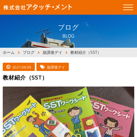
ブログ
BLOG
ホーム
ブログ
放課後デイ
教材紹介（SST）
2021.06.09
放課後デイ
教材紹介（SST）